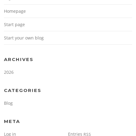
Homepage
Start page
Start your own blog
ARCHIVES
2026
CATEGORIES
Blog
META
Log in
Entries
RSS