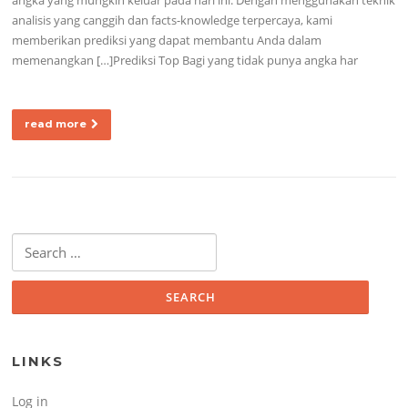
analisis yang canggih dan facts-knowledge terpercaya, kami
memberikan prediksi yang dapat membantu Anda dalam
memenangkan […]Prediksi Top Bagi yang tidak punya angka har
read more
Search for:
LINKS
Log in