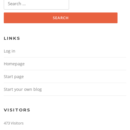
Search for:
LINKS
Log in
Homepage
Start page
Start your own blog
VISITORS
473 Visitors