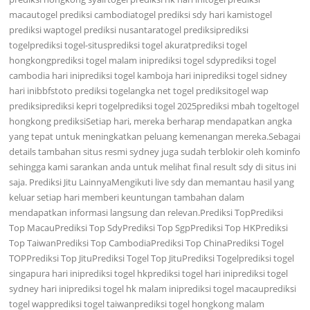
macautogel prediksi cambodiatogel prediksi sdy hari kamistogel
prediksi waptogel prediksi nusantaratogel prediksiprediksi
togelprediksi togel-situsprediksi togel akuratprediksi togel
hongkongprediksi togel malam iniprediksi togel sdyprediksi togel
cambodia hari iniprediksi togel kamboja hari iniprediksi togel sidney
hari inibbfstoto prediksi togelangka net togel prediksitogel wap
prediksiprediksi kepri togelprediksi togel 2025prediksi mbah togeltogel
hongkong prediksiSetiap hari, mereka berharap mendapatkan angka
yang tepat untuk meningkatkan peluang kemenangan mereka.Sebagai
details tambahan situs resmi sydney juga sudah terblokir oleh kominfo
sehingga kami sarankan anda untuk melihat final result sdy di situs ini
saja. Prediksi Jitu LainnyaMengikuti live sdy dan memantau hasil yang
keluar setiap hari memberi keuntungan tambahan dalam
mendapatkan informasi langsung dan relevan.Prediksi TopPrediksi
Top MacauPrediksi Top SdyPrediksi Top SgpPrediksi Top HKPrediksi
Top TaiwanPrediksi Top CambodiaPrediksi Top ChinaPrediksi Togel
TOPPrediksi Top JituPrediksi Togel Top JituPrediksi Togelprediksi togel
singapura hari iniprediksi togel hkprediksi togel hari iniprediksi togel
sydney hari iniprediksi togel hk malam iniprediksi togel macauprediksi
togel wapprediksi togel taiwanprediksi togel hongkong malam