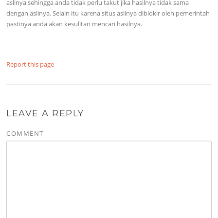
aslinya sehingga anda tidak perlu takut jika hasilnya tidak sama
dengan aslinya. Selain itu karena situs aslinya diblokir oleh pemerintah
pastinya anda akan kesulitan mencari hasilnya.
Report this page
LEAVE A REPLY
COMMENT