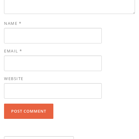
NAME
*
EMAIL
*
WEBSITE